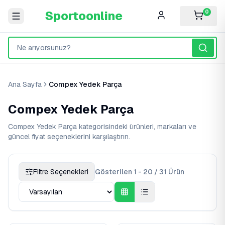
Sportoonline
0
Ana Sayfa
Compex Yedek Parça
Compex Yedek Parça
Compex Yedek Parça kategorisindeki ürünleri, markaları ve
güncel fiyat seçeneklerini karşılaştırın.
Filtre Seçenekleri
Gösterilen 1 - 20 / 31 Ürün