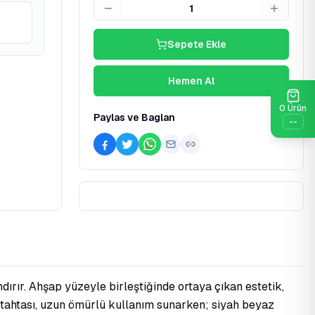
1
Sepete Ekle
Hemen Al
0
Ürün
Paylas ve Baglan
--
ırır. Ahşap yüzeyle birleştiğinde ortaya çıkan estetik,
ç tahtası, uzun ömürlü kullanım sunarken; siyah beyaz