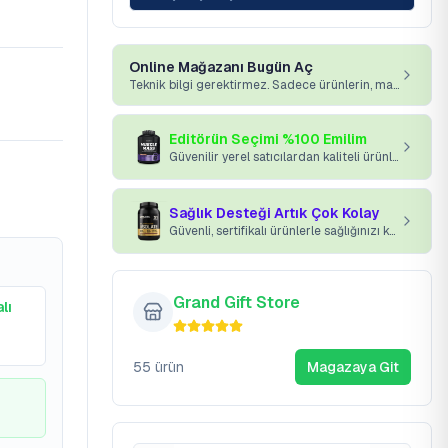
Online Mağazanı Bugün Aç
Teknik bilgi gerektirmez. Sadece ürünlerin, markan ve platformumuz yeterli.
Editörün Seçimi %100 Emilim
Güvenilir yerel satıcılardan kaliteli ürünler kapınıza gelsin.
Sağlık Desteği Artık Çok Kolay
Güvenli, sertifikalı ürünlerle sağlığınızı koruyun.
Grand Gift Store
lı
55
ürün
Magazaya Git