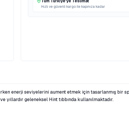
Tüm Türkiye'ye Teslimat
Hızlı ve güvenli kargo ile kapınıza kadar
ken enerji seviyelerini aument etmek için tasarlanmış bir 
r ve yıllardır geleneksel Hint tıbbında kullanılmaktadır.