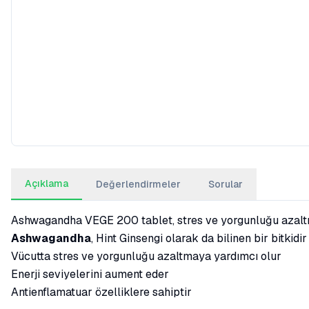
Açıklama
Değerlendirmeler
Sorular
Ashwagandha VEGE 200 tablet, stres ve yorgunluğu azaltır
Ashwagandha
, Hint Ginsengi olarak da bilinen bir bitkidi
Vücutta stres ve yorgunluğu azaltmaya yardımcı olur
Enerji seviyelerini aument eder
Antienflamatuar özelliklere sahiptir