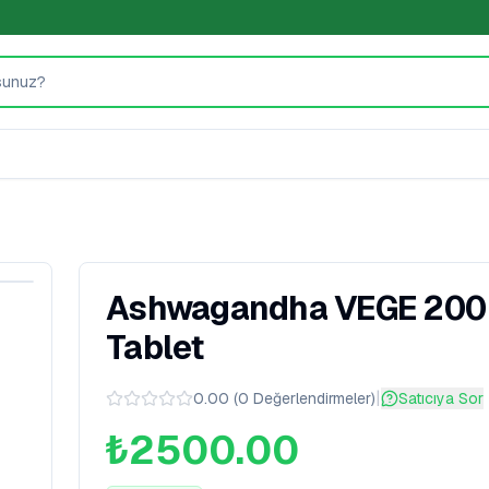
Ashwagandha VEGE 200
Tablet
|
0.00
(
0
Değerlendirmeler
)
Satıcıya Sor
₺2500.00