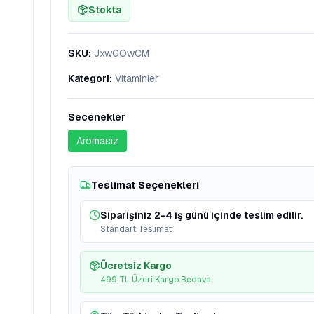
Stokta
SKU
:
JxwGOwCM
Kategori
:
Vitaminler
Secenekler
Aromasız
Teslimat Seçenekleri
Siparişiniz 2-4 iş günü içinde teslim edilir.
Standart Teslimat
Ücretsiz Kargo
499 TL Üzeri Kargo Bedava