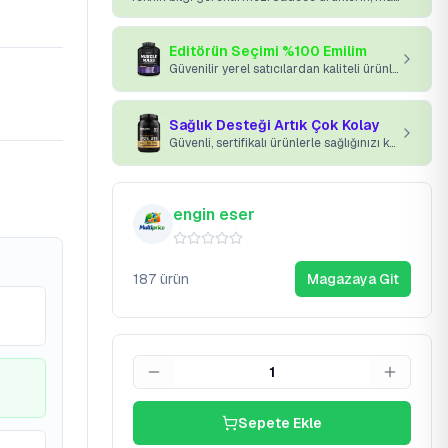
Editörün Seçimi %100 Emilim
Güvenilir yerel satıcılardan kaliteli ürünler kapınıza gelsin.
Sağlık Desteği Artık Çok Kolay
Güvenli, sertifikalı ürünlerle sağlığınızı koruyun.
engin eser
187
ürün
Magazaya Git
1
Sepete Ekle