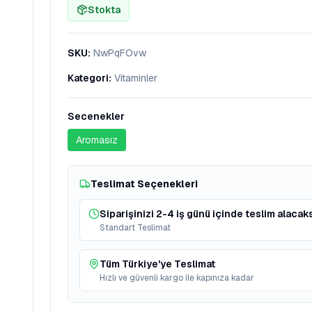
Stokta
SKU
:
NwPqFOvw
Kategori
:
Vitaminler
Secenekler
Aromasız
Teslimat Seçenekleri
Siparişinizi 2-4 iş günü içinde teslim alacaks
Standart Teslimat
Tüm Türkiye'ye Teslimat
Hızlı ve güvenli kargo ile kapınıza kadar