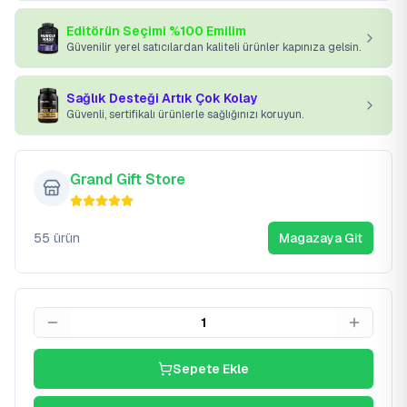
Editörün Seçimi %100 Emilim
Güvenilir yerel satıcılardan kaliteli ürünler kapınıza gelsin.
Sağlık Desteği Artık Çok Kolay
Güvenli, sertifikalı ürünlerle sağlığınızı koruyun.
Grand Gift Store
55
ürün
Magazaya Git
1
Sepete Ekle