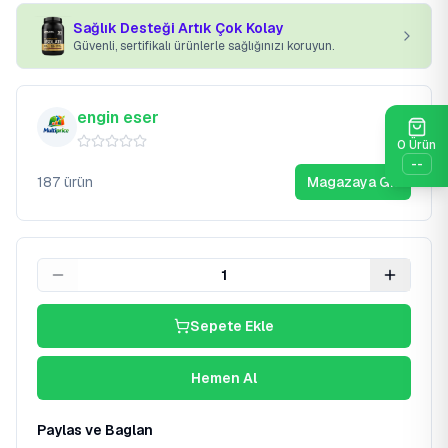
Sağlık Desteği Artık Çok Kolay
Güvenli, sertifikalı ürünlerle sağlığınızı koruyun.
engin eser
0
Ürün
--
187
ürün
Magazaya Git
1
Sepete Ekle
Hemen Al
Paylas ve Baglan