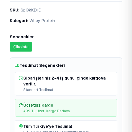
SKU
:
SpQkKD1D
Kategori
:
Whey Protein
Secenekler
Çikolata
Teslimat Seçenekleri
Siparişleriniz 2-4 iş günü içinde kargoya
verilir.
Standart Teslimat
Ücretsiz Kargo
499 TL Üzeri Kargo Bedava
Tüm Türkiye'ye Teslimat