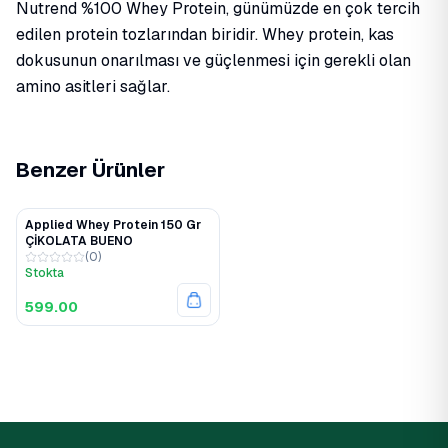
Nutrend %100 Whey Protein, günümüzde en çok tercih
edilen protein tozlarından biridir. Whey protein, kas
dokusunun onarılması ve güçlenmesi için gerekli olan
amino asitleri sağlar.
Benzer Ürünler
Applied Whey Protein 150 Gr
ÇİKOLATA BUENO
(
0
)
Stokta
599.00