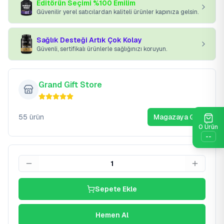
Editörün Seçimi %100 Emilim
Güvenilir yerel satıcılardan kaliteli ürünler kapınıza gelsin.
Sağlık Desteği Artık Çok Kolay
Güvenli, sertifikalı ürünlerle sağlığınızı koruyun.
Grand Gift Store
55
ürün
Magazaya Git
0
Ürün
--
1
Sepete Ekle
Hemen Al