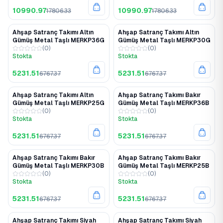
10990.97
10990.97
17806.33
17806.33
Ahşap Satranç Takımı Altın
Ahşap Satranç Takımı Altın
%23
%23
Gümüş Metal Taşlı MERKP36G
Gümüş Metal Taşlı MERKP30G
(
0
)
(
0
)
Stokta
Stokta
5231.51
5231.51
6767.37
6767.37
Ahşap Satranç Takımı Altın
Ahşap Satranç Takımı Bakır
%23
%23
Gümüş Metal Taşlı MERKP25G
Gümüş Metal Taşlı MERKP36B
(
0
)
(
0
)
Stokta
Stokta
5231.51
5231.51
6767.37
6767.37
Ahşap Satranç Takımı Bakır
Ahşap Satranç Takımı Bakır
%23
%23
Gümüş Metal Taşlı MERKP30B
Gümüş Metal Taşlı MERKP25B
(
0
)
(
0
)
Stokta
Stokta
5231.51
5231.51
6767.37
6767.37
Ahşap Satranç Takımı Siyah
Ahşap Satranç Takımı Siyah
%23
%23