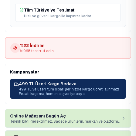
Tüm Türkiye'ye Teslimat
Hızlı ve güvenli kargo ile kapınıza kadar
%
23
İndirim
₺
1968
tasarruf edin
Kampanyalar
499 TL Üzeri Kargo Bedava
499 TL ve üzeri tüm siparişlerinizde kargo ücreti alınmaz!
Fırsatı kaçırma, hemen alışverişe başla.
Online Mağazanı Bugün Aç
Teknik bilgi gerektirmez. Sadece ürünlerin, markan ve platformumuz yeterli.