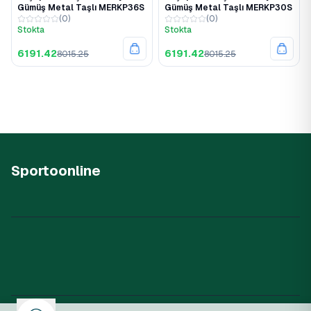
Gümüş Metal Taşlı MERKP36S
Gümüş Metal Taşlı MERKP30S
(
0
)
(
0
)
Stokta
Stokta
6191.42
6191.42
8015.25
8015.25
Sportoonline