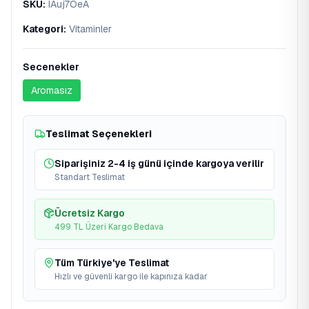
SKU
:
IAuj7OeA
Kategori
:
Vitaminler
Secenekler
Aromasız
Teslimat Seçenekleri
Siparişiniz 2-4 iş günü içinde kargoya verilir
Standart Teslimat
Ücretsiz Kargo
499 TL Üzeri Kargo Bedava
Tüm Türkiye'ye Teslimat
Hızlı ve güvenli kargo ile kapınıza kadar