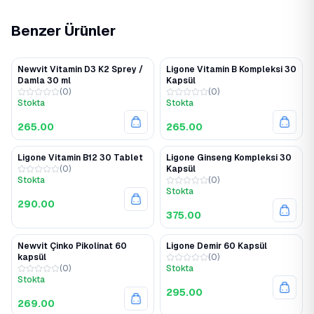
Benzer Ürünler
Newvit Vitamin D3 K2 Sprey /
Ligone Vitamin B Kompleksi 30
Damla 30 ml
Kapsül
(
0
)
(
0
)
Stokta
Stokta
265.00
265.00
Ligone Vitamin B12 30 Tablet
Ligone Ginseng Kompleksi 30
(
0
)
Kapsül
Stokta
(
0
)
Stokta
290.00
375.00
Newvit Çinko Pikolinat 60
Ligone Demir 60 Kapsül
kapsül
(
0
)
(
0
)
Stokta
Stokta
295.00
269.00