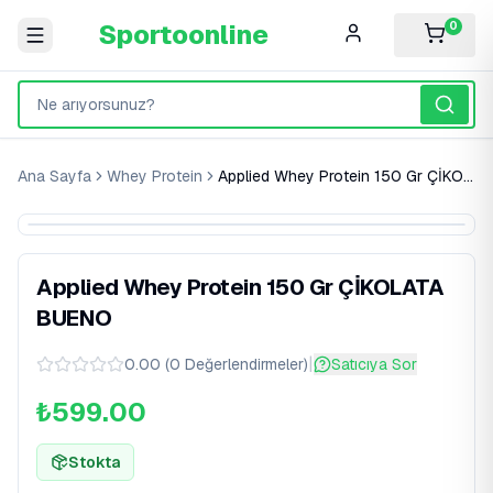
Sportoonline
0
Ana Sayfa
Whey Protein
Applied Whey Protein 150 Gr ÇİKOLATA BUENO
Applied Whey Protein 150 Gr ÇİKOLATA
BUENO
|
0.00
(
0
Değerlendirmeler
)
Satıcıya Sor
₺599.00
Stokta