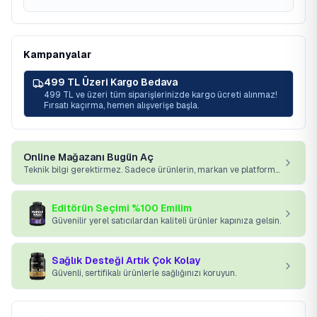
Kampanyalar
499 TL Üzeri Kargo Bedava
499 TL ve üzeri tüm siparişlerinizde kargo ücreti alınmaz!
Fırsatı kaçırma, hemen alışverişe başla.
Online Mağazanı Bugün Aç
Teknik bilgi gerektirmez. Sadece ürünlerin, markan ve platformumuz yeterli.
Editörün Seçimi %100 Emilim
Güvenilir yerel satıcılardan kaliteli ürünler kapınıza gelsin.
Sağlık Desteği Artık Çok Kolay
Güvenli, sertifikalı ürünlerle sağlığınızı koruyun.