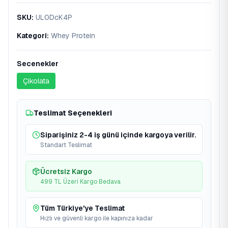
SKU
:
UL0DcK4P
Kategori
:
Whey Protein
Secenekler
Çikolata
Teslimat Seçenekleri
Siparişiniz 2-4 iş günü içinde kargoya verilir.
Standart Teslimat
Ücretsiz Kargo
499 TL Üzeri Kargo Bedava
Tüm Türkiye'ye Teslimat
Hızlı ve güvenli kargo ile kapınıza kadar