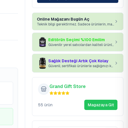
Online Mağazanı Bugün Aç
Teknik bilgi gerektirmez. Sadece ürünlerin, markan ve platformumuz yeterli.
Editörün Seçimi %100 Emilim
Güvenilir yerel satıcılardan kaliteli ürünler kapınıza gelsin.
Sağlık Desteği Artık Çok Kolay
Güvenli, sertifikalı ürünlerle sağlığınızı koruyun.
Grand Gift Store
55
ürün
Magazaya Git