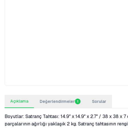
Açıklama
Değerlendirmeler
Sorular
1
Boyutlar: Satranç Tahtası: 14.9″ x 14.9″ x 2.7″ / 38 x 38 
parçalarının ağırlığı yaklaşık 2 kg. Satranç tahtasının re