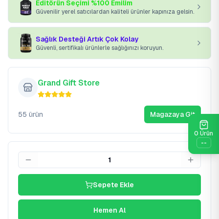
Editörün Seçimi %100 Emilim
Güvenilir yerel satıcılardan kaliteli ürünler kapınıza gelsin.
Sağlık Desteği Artık Çok Kolay
Güvenli, sertifikalı ürünlerle sağlığınızı koruyun.
Grand Gift Store
55
ürün
Magazaya Git
0
Ürün
--
1
Sepete Ekle
Hemen Al