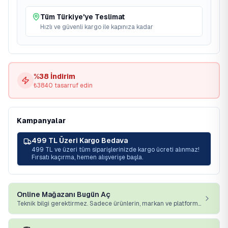
Tüm Türkiye'ye Teslimat
Hızlı ve güvenli kargo ile kapınıza kadar
%
38
İndirim
₺
3840
tasarruf edin
Kampanyalar
499 TL Üzeri Kargo Bedava
499 TL ve üzeri tüm siparişlerinizde kargo ücreti alınmaz!
Fırsatı kaçırma, hemen alışverişe başla.
Online Mağazanı Bugün Aç
Teknik bilgi gerektirmez. Sadece ürünlerin, markan ve platformumuz yeterli.