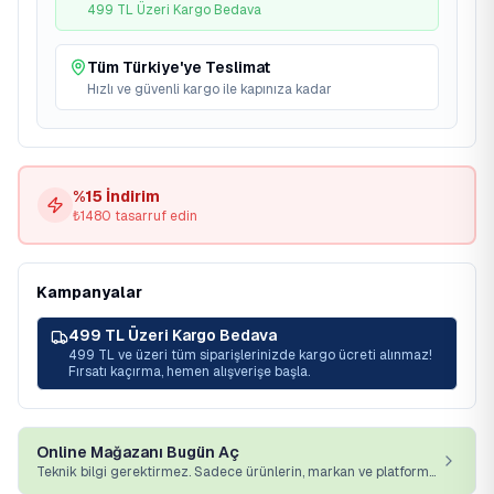
499 TL Üzeri Kargo Bedava
Tüm Türkiye'ye Teslimat
Hızlı ve güvenli kargo ile kapınıza kadar
%
15
İndirim
₺
1480
tasarruf edin
Kampanyalar
499 TL Üzeri Kargo Bedava
499 TL ve üzeri tüm siparişlerinizde kargo ücreti alınmaz!
Fırsatı kaçırma, hemen alışverişe başla.
Online Mağazanı Bugün Aç
Teknik bilgi gerektirmez. Sadece ürünlerin, markan ve platformumuz yeterli.