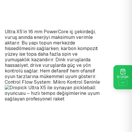
Ultra X5’in 16 mm PowerCore iç çekirdeği,
vuruş anında enerjiyi maksimum verimle
aktarır. Bu yapı topun merkezde
hissedilmesini sağlarken, karbon kompozit
yüzey ise topa daha fazla spin ve
yumuşaklık kazandırır. Dink vuruşlarda
hassasiyet, drive vuruşlarda güç ve yön
kontrolü sağlar. Hem defansif hem ofansif
oyun tarzlarına mükemmel uyum gösterir.
0
Ürün
Control Flow System: Mikro Kontrol Seninle
--