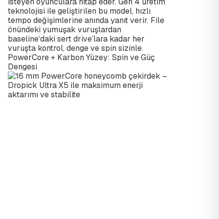
isteyen oyunculara hitap eder. Gen 4 üretim
teknolojisi ile geliştirilen bu model, hızlı
tempo değişimlerine anında yanıt verir. File
önündeki yumuşak vuruşlardan
baseline’daki sert drive’lara kadar her
vuruşta kontrol, denge ve spin sizinle.
PowerCore + Karbon Yüzey: Spin ve Güç
Dengesi