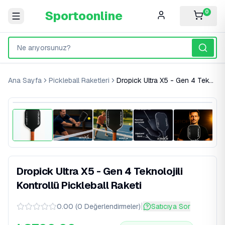
Sportoonline
0
Ana Sayfa
Pickleball Raketleri
Dropick Ultra X5 - Gen 4 Teknolojili Kontrollü Pickleball Raketi
%
15
İndirim
Dropick Ultra X5 - Gen 4 Teknolojili
Kontrollü Pickleball Raketi
|
0.00
(
0
Değerlendirmeler
)
Satıcıya Sor