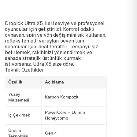
Dropick Ultra X5, ileri seviye ve profesyonel
oyuncular için geliştirildi. Kontrol odaklı
oynayan, spin ve yön değişimini sık kullanan,
refleks temelli vuruşları seven tüm
sporcular için ideal tercihtir. Tempoyu siz
belirlemek, rakibinizi yönlendirmek ve
sahada stratejik üstünlük kurmak
istiyorsanız, Ultra X5 size göre.
Teknik Özellikler
Özellik
Açıklama
Yüzey
Karbon Kompozit
Malzemesi
PowerCore – 16 mm
İç Çekirdek
Honeycomb
Üretim
Gen 4
Teknolojisi