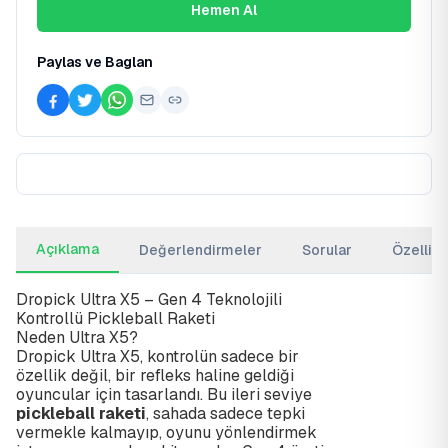
Hemen Al
Paylas ve Baglan
Açıklama
Değerlendirmeler
Sorular
Özellikl
Dropick Ultra X5 – Gen 4 Teknolojili
Kontrollü Pickleball Raketi
Neden Ultra X5?
Dropick Ultra X5, kontrolün sadece bir
özellik değil, bir refleks haline geldiği
oyuncular için tasarlandı. Bu ileri seviye
pickleball raketi
, sahada sadece tepki
vermekle kalmayıp, oyunu yönlendirmek