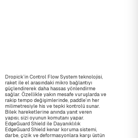
Dropick’in Control Flow System teknolojisi,
raket ile el arasındaki mikro bağlantıyı
güçlendirerek daha hassas yönlendirme
sağlar. Özellikle yakın mesafe vuruşlarda ve
rakip tempo değişimlerinde, paddle’ın her
milimetresiyle his ve tepki kontrolü sunar.
Bilek hareketlerine anında yanıt veren
yapısı, sizi oyunun komutanı yapar.
EdgeGuard Shield ile Dayanıklılık
EdgeGuard Shield kenar koruma sistemi,
darbe, çizik ve deformasyonlara karşı üstün