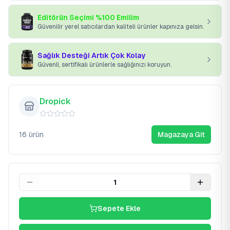
Editörün Seçimi %100 Emilim
Güvenilir yerel satıcılardan kaliteli ürünler kapınıza gelsin.
Sağlık Desteği Artık Çok Kolay
Güvenli, sertifikalı ürünlerle sağlığınızı koruyun.
Dropick
16
ürün
Magazaya Git
1
Sepete Ekle