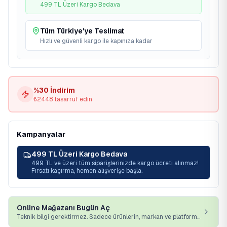
499 TL Üzeri Kargo Bedava
Tüm Türkiye'ye Teslimat
Hızlı ve güvenli kargo ile kapınıza kadar
%
30
İndirim
₺
2448
tasarruf edin
Kampanyalar
499 TL Üzeri Kargo Bedava
499 TL ve üzeri tüm siparişlerinizde kargo ücreti alınmaz!
Fırsatı kaçırma, hemen alışverişe başla.
Online Mağazanı Bugün Aç
Teknik bilgi gerektirmez. Sadece ürünlerin, markan ve platformumuz yeterli.