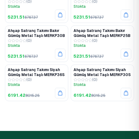
(
0
)
(
0
)
Stokta
Stokta
5231.51
5231.51
6767.37
6767.37
Ahşap Satranç Takımı Bakır
Ahşap Satranç Takımı Bakır
%23
%23
Gümüş Metal Taşlı MERKP30B
Gümüş Metal Taşlı MERKP25B
(
0
)
(
0
)
Stokta
Stokta
5231.51
5231.51
6767.37
6767.37
Ahşap Satranç Takımı Siyah
Ahşap Satranç Takımı Siyah
%23
%23
Gümüş Metal Taşlı MERKP36S
Gümüş Metal Taşlı MERKP30S
(
0
)
(
0
)
Stokta
Stokta
6191.42
6191.42
8015.25
8015.25