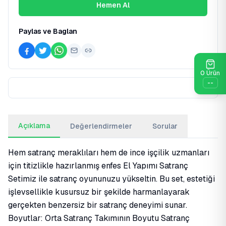
Hemen Al
Paylas ve Baglan
0
Ürün
--
Açıklama
Değerlendirmeler
Sorular
Hem satranç meraklıları hem de ince işçilik uzmanları
için titizlikle hazırlanmış enfes El Yapımı Satranç
Setimiz ile satranç oyununuzu yükseltin. Bu set, estetiği
işlevsellikle kusursuz bir şekilde harmanlayarak
gerçekten benzersiz bir satranç deneyimi sunar.
Boyutlar: Orta Satranç Takımının Boyutu Satranç