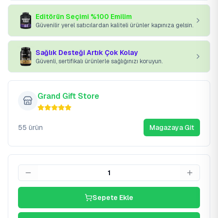
Editörün Seçimi %100 Emilim
Güvenilir yerel satıcılardan kaliteli ürünler kapınıza gelsin.
Sağlık Desteği Artık Çok Kolay
Güvenli, sertifikalı ürünlerle sağlığınızı koruyun.
Grand Gift Store
55
ürün
Magazaya Git
1
Sepete Ekle