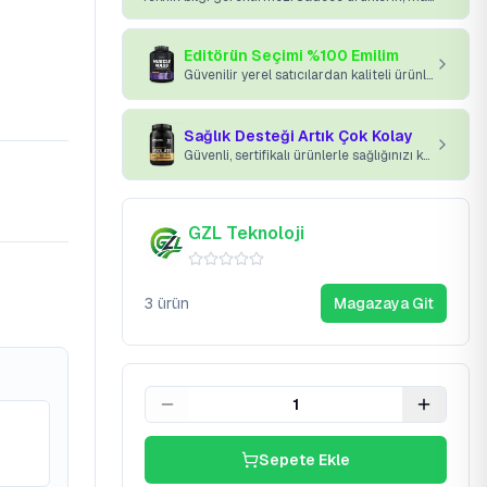
Editörün Seçimi %100 Emilim
Güvenilir yerel satıcılardan kaliteli ürünler kapınıza gelsin.
Sağlık Desteği Artık Çok Kolay
Güvenli, sertifikalı ürünlerle sağlığınızı koruyun.
GZL Teknoloji
3
ürün
Magazaya Git
1
Sepete Ekle