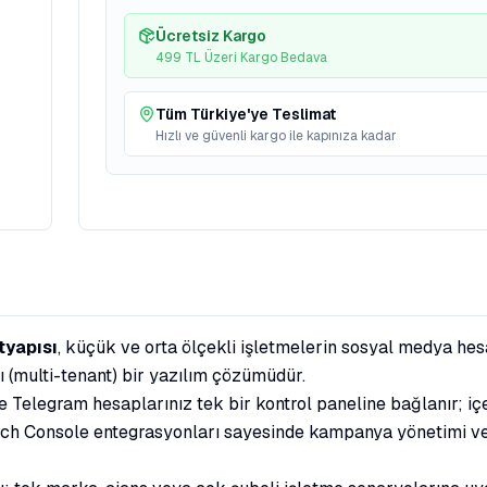
Ücretsiz Kargo
499 TL Üzeri Kargo Bedava
Tüm Türkiye'ye Teslimat
Hızlı ve güvenli kargo ile kapınıza kadar
tyapısı
, küçük ve orta ölçekli işletmelerin sosyal medya hes
lı (multi-tenant) bir yazılım çözümüdür.
Telegram hesaplarınız tek bir kontrol paneline bağlanır; içe
rch Console entegrasyonları sayesinde kampanya yönetimi ve 