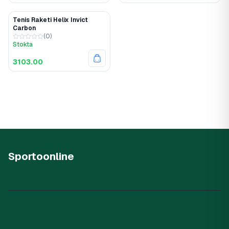
Tenis Raketi Helix Invict
Carbon
(
0
)
Stokta
3103.00
Sportoonline