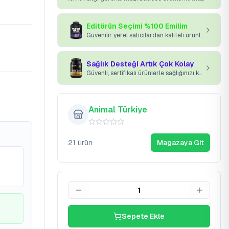
Editörün Seçimi %100 Emilim
Güvenilir yerel satıcılardan kaliteli ürünler kapınıza gelsin.
Sağlık Desteği Artık Çok Kolay
Güvenli, sertifikalı ürünlerle sağlığınızı koruyun.
Animal Türkiye
21
ürün
Magazaya Git
1
Sepete Ekle