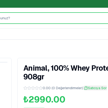
Animal, 100% Whey Prot
908gr
|
0.00
(
0
Değerlendirmeler
)
Satıcıya Sor
₺2990.00