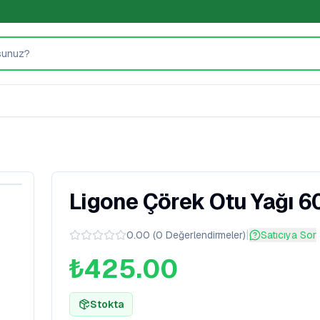
Ligone Çörek Otu Yağı 6
|
0.00
(
0
Değerlendirmeler
)
Satıcıya Sor
₺425.00
Stokta