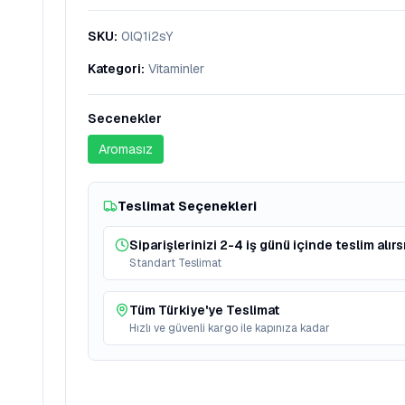
SKU
:
0lQ1i2sY
Kategori
:
Vitaminler
Secenekler
Aromasız
Teslimat Seçenekleri
Siparişlerinizi 2-4 iş günü içinde teslim alırs
Standart Teslimat
Tüm Türkiye'ye Teslimat
Hızlı ve güvenli kargo ile kapınıza kadar