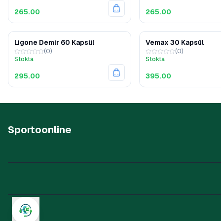
265.00
265.00
Ligone Demir 60 Kapsül
Vemax 30 Kapsül
(
0
)
(
0
)
Stokta
Stokta
295.00
395.00
Sportoonline