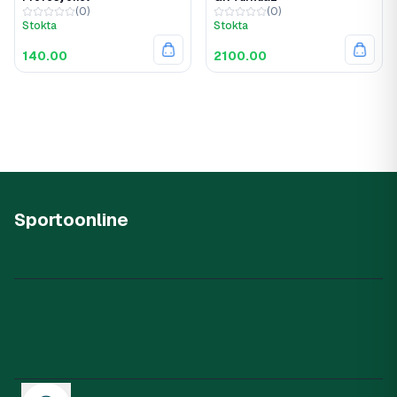
(
0
)
(
0
)
Stokta
Stokta
140.00
2100.00
Sportoonline